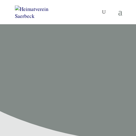
HEIMATVEREIN SAERBECK
Unsere
Termine