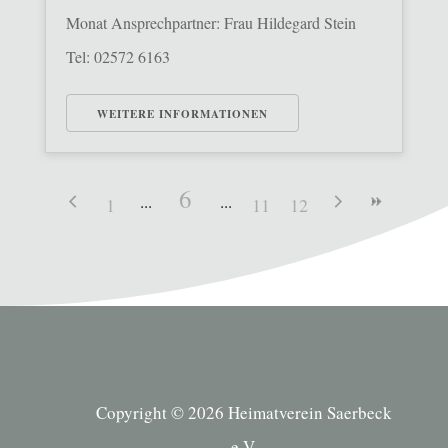
Monat Ansprechpartner: Frau Hildegard Stein
Tel: 02572 6163
WEITERE INFORMATIONEN
6
1
11
12
Copyright © 2026 Heimatverein Saerbeck
e.V.