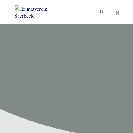
HEIMATVEREIN SAERBECK
Unsere
Termine