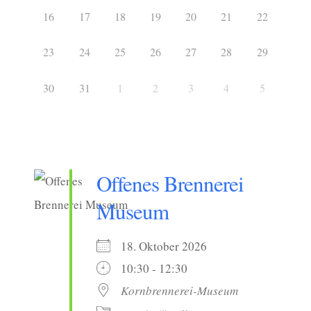
16
17
18
19
20
21
22
23
24
25
26
27
28
29
30
31
1
2
3
4
5
Offenes Brennerei
Museum
18. Oktober 2026
10:30 - 12:30
Kornbrennerei-Museum