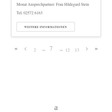
Monat Ansprechpartner: Frau Hildegard Stein
Tel: 02572 6163
WEITERE INFORMATIONEN
7
2
12
13