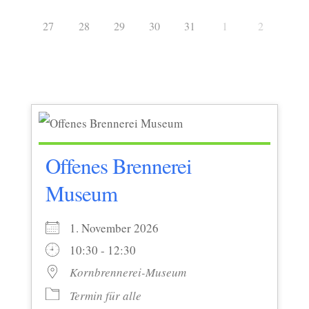
27
28
29
30
31
1
2
Offenes Brennerei
Museum
1. November 2026
10:30 - 12:30
Kornbrennerei-Museum
Termin für alle