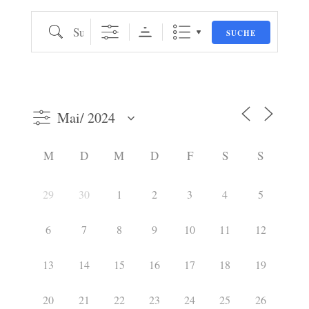
Suche
SUCHE
M
D
M
D
F
S
S
29
30
1
2
3
4
5
6
7
8
9
10
11
12
13
14
15
16
17
18
19
20
21
22
23
24
25
26