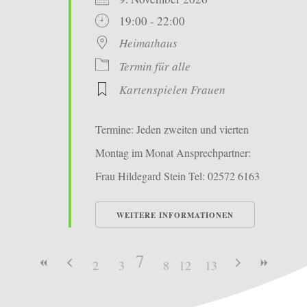
19:00 - 22:00
Heimathaus
Termin für alle
Kartenspielen Frauen
Termine: Jeden zweiten und vierten
Montag im Monat Ansprechpartner:
Frau Hildegard Stein Tel: 02572 6163
WEITERE INFORMATIONEN
7
2
3
4
8
5
12
9
6
13
10
11