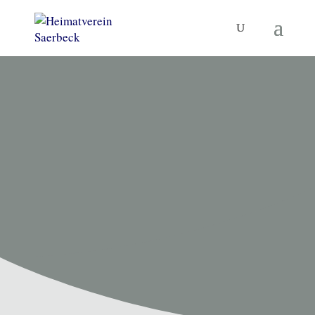
HEIMATVEREIN SAERBECK
Unsere
Termine