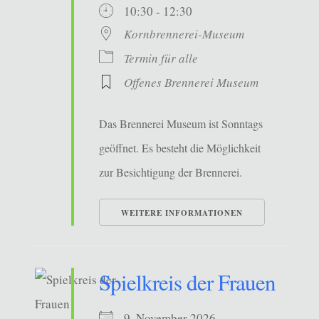
10:30 - 12:30
Kornbrennerei-Museum
Termin für alle
Offenes Brennerei Museum
Das Brennerei Museum ist Sonntags
geöffnet. Es besteht die Möglichkeit
zur Besichtigung der Brennerei.
WEITERE INFORMATIONEN
Spielkreis der Frauen
9. November 2026