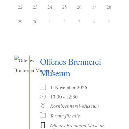
22
23
24
25
26
28
27
29
30
1
2
3
4
5
Offenes Brennerei
Museum
1. November 2026
10:30 - 12:30
Kornbrennerei-Museum
Termin für alle
Offenes Brennerei Museum