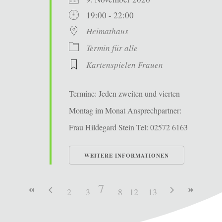
19:00 - 22:00
Heimathaus
Termin für alle
Kartenspielen Frauen
Termine: Jeden zweiten und vierten
Montag im Monat Ansprechpartner:
Frau Hildegard Stein Tel: 02572 6163
WEITERE INFORMATIONEN
7
2
3
4
8
5
12
9
6
13
10
11