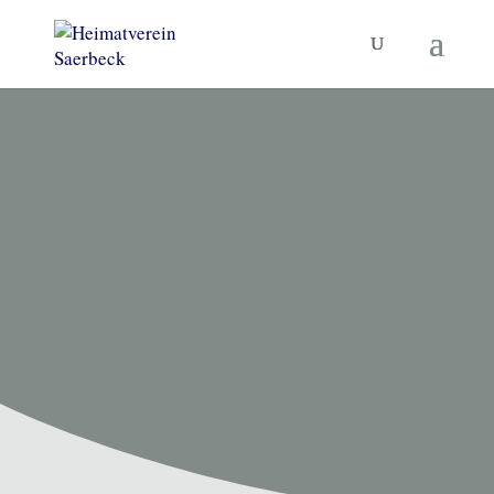
HEIMATVEREIN SAERBECK
Unsere
Termine