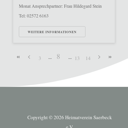
Monat Ansprechpartner: Frau Hildegard Stein
Tel: 02572 6163
WEITERE INFORMATIONEN
8
3
13
14
Copyright © 2026 Heimatverein Saerbeck
e.V.