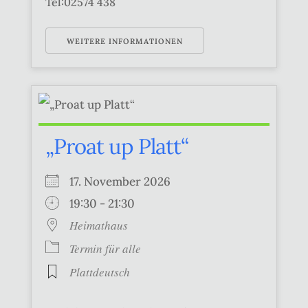
Tel:02574 438
WEITERE INFORMATIONEN
„Proat up Platt“
17. November 2026
19:30 - 21:30
Heimathaus
Termin für alle
Plattdeutsch