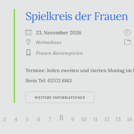
Spielkreis der Frauen
23. November 2026
Heimathaus
Frauen-Kartenspielen
Termine: Jeden zweiten und vierten Montag im
Stein Tel: 02572 6163
WEITERE INFORMATIONEN
8
3
4
5
6
7
9
10
11
12
13
14