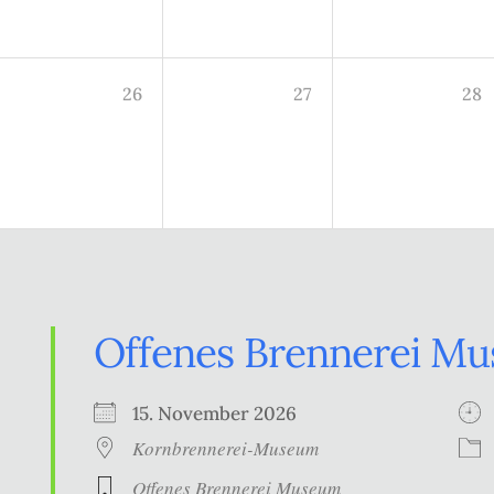
26
27
28
Offenes Brennerei M
15. November 2026
Kornbrennerei-Museum
Offenes Brennerei Museum