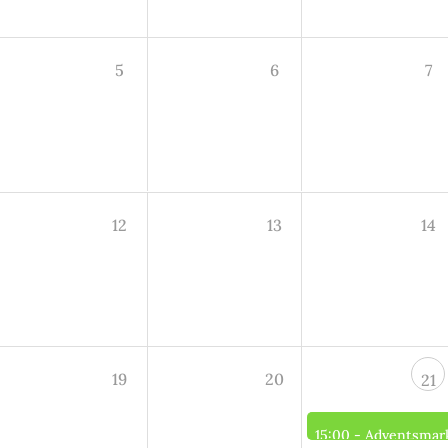
5
6
7
12
13
14
19
20
21
15:00 -
Adventsmar