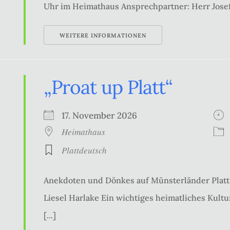
Uhr im Heimathaus Ansprechpartner: Herr Josef
WEITERE INFORMATIONEN
„Proat up Platt“
17. November 2026
Heimathaus
Plattdeutsch
Anekdoten und Dönkes auf Münsterländer Platt 
Liesel Harlake Ein wichtiges heimatliches Kultur
[...]