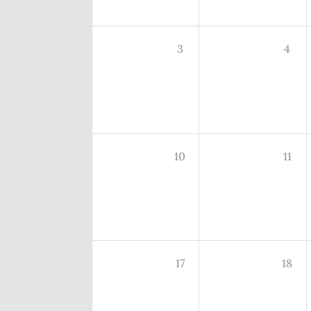
3
4
10
11
17
18