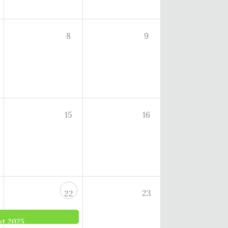
8
9
15
16
23
22
kt 2025