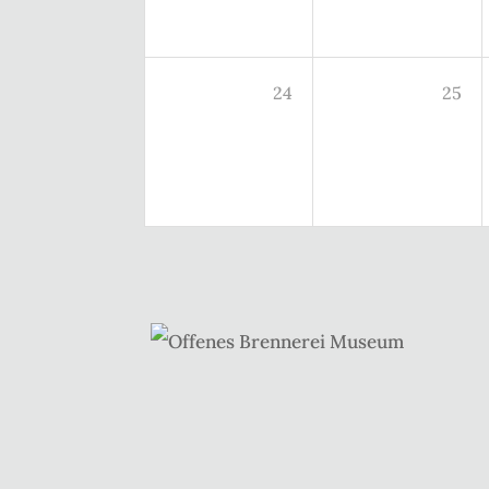
24
25