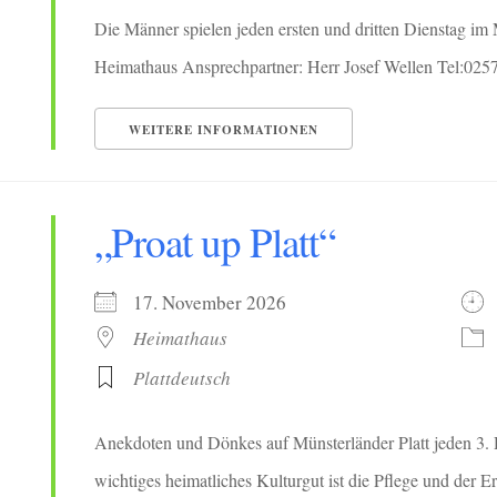
Die Männer spielen jeden ersten und dritten Dienstag i
Heimathaus Ansprechpartner: Herr Josef Wellen Tel:025
WEITERE INFORMATIONEN
„Proat up Platt“
17. November 2026
Heimathaus
Plattdeutsch
Anekdoten und Dönkes auf Münsterländer Platt jeden 3. 
wichtiges heimatliches Kulturgut ist die Pflege und der Erh