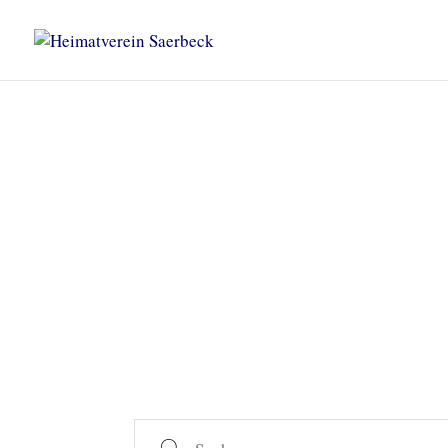
Heimatverein Saerbeck
Unsere Termine
Suche