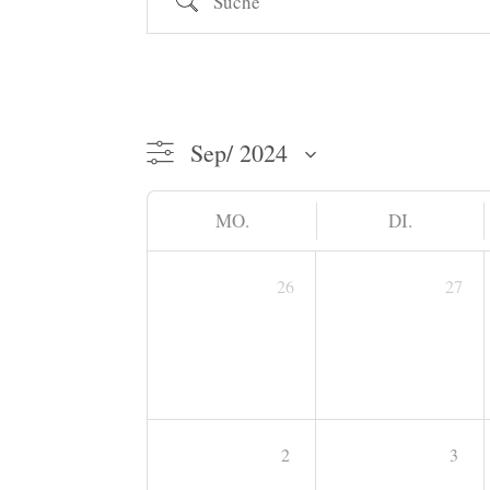
MO.
DI.
26
27
2
3