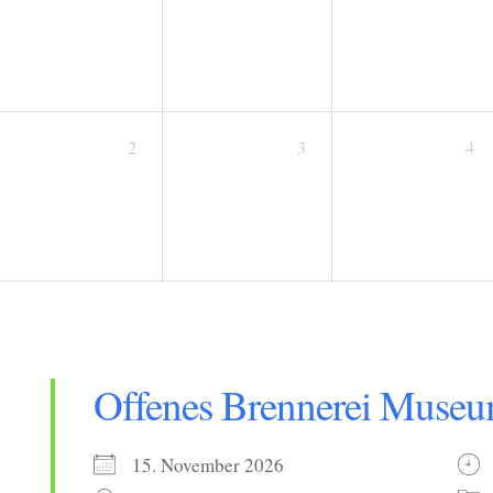
2
3
4
Offenes Brennerei Muse
15. November 2026