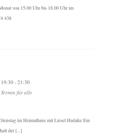
m Monat von 15.00 Uhr bis 18.00 Uhr im
74 438
19:30 - 21:30
Termin für alle
Dienstag im Heimathaus mit Liesel Harlake Ein
alt der [...]