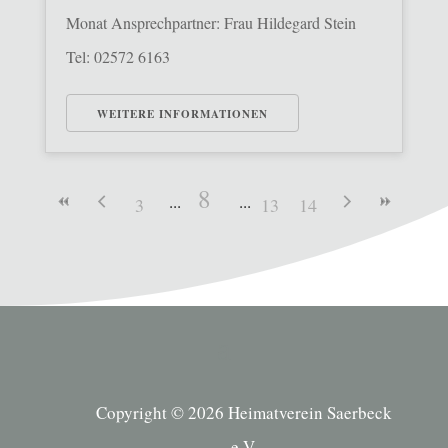
Monat Ansprechpartner: Frau Hildegard Stein
Tel: 02572 6163
WEITERE INFORMATIONEN
8
3
13
14
Copyright © 2026 Heimatverein Saerbeck
e.V.