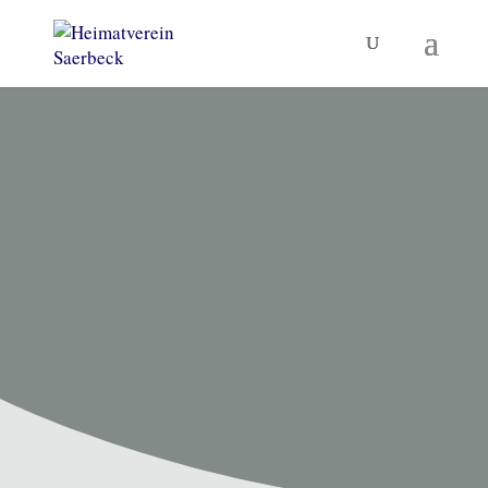
HEIMATVEREIN SAERBECK
Unsere
Termine