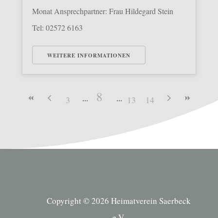
Monat Ansprechpartner: Frau Hildegard Stein
Tel: 02572 6163
WEITERE INFORMATIONEN
8
3
13
14
Copyright © 2026 Heimatverein Saerbeck
e.V.