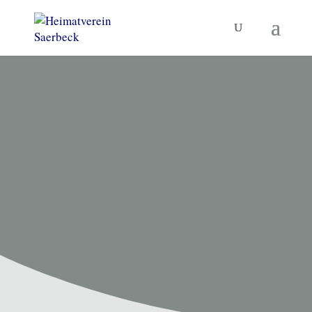
HEIMATVEREIN SAERBECK
Unsere
Termine