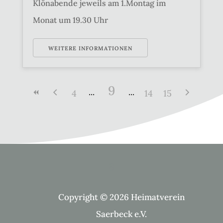
Klönabende jeweils am 1.Montag im
Monat um 19.30 Uhr
WEITERE INFORMATIONEN
9
4
14
15
Copyright © 2026 Heimatverein
Saerbeck e.V.