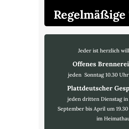
Regelmäßige
Jeder ist herzlich w
Offenes Brennere
jeden Sonntag 10.30 Uhr 
Plattdeutscher Ges
jeden dritten Dienstag i
September bis April um 19.30
im Heimatha