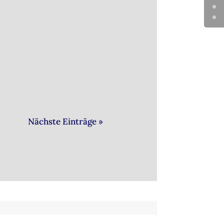
ieder soweit. Noch vor
Nächste Einträge »