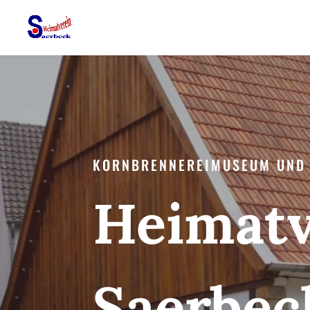
KORNBRENNEREIMUSEUM UND
Heimatv
Saerbec