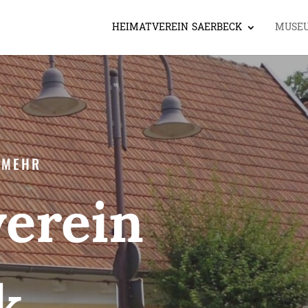
HEIMATVEREIN SAERBECK
MUSE
 MEHR
erein
k