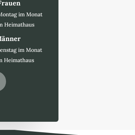
 Frauen
 Montag im Monat
im Heimathaus
 Männer
ienstag im Monat
im Heimathaus