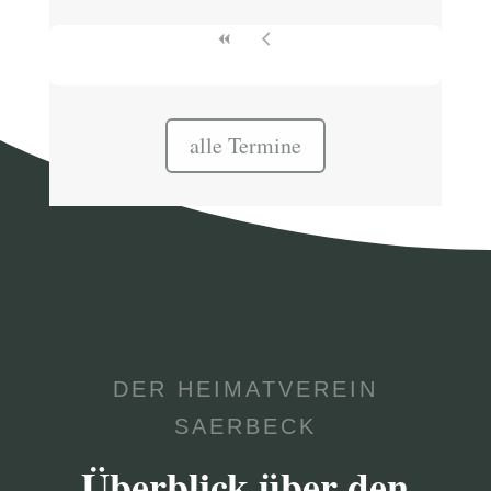
alle Termine
DER HEIMATVEREIN
SAERBECK
Überblick über den