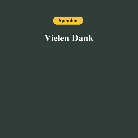
Vielen Dank
AUS DER
SAERBECKER
KORNBRENNEREI