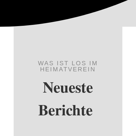
WAS IST LOS IM
HEIMATVEREIN
Neueste
Berichte