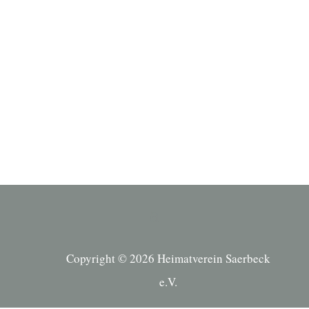
Bitte beachten Sie unsere Hinweise
zum
Datenschutz
Copyright © 2026 Heimatverein Saerbeck
e.V.