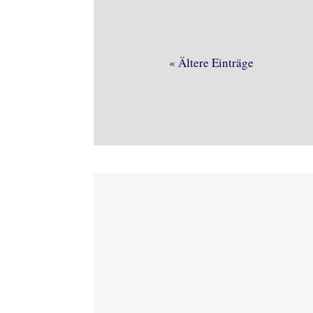
« Ältere Einträge
Regelmäßige 