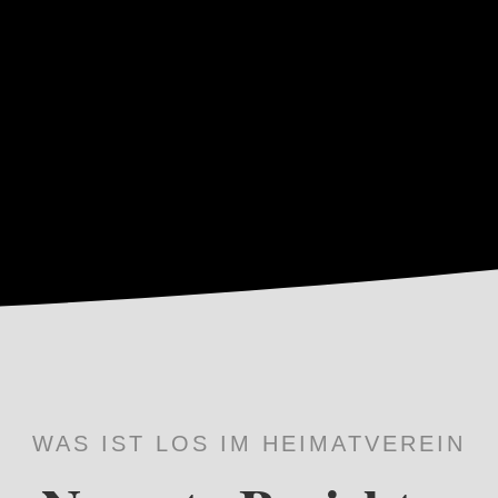
WAS IST LOS IM HEIMATVEREIN