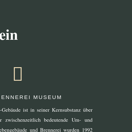
ein

ENNEREI MUSEUM
i-Gebäude ist in seiner Kernsubstanz über
hr zwischenzeitlich bedeutende Um- und
Nebengebäude und Brennerei wurden 1992