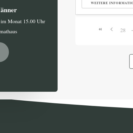
WEITERE INFORMATI
Männer
g im Monat 15.00 Uhr
28
imathaus