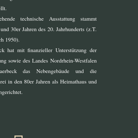
lt.
ende technische Ausstattung stammt
und 30er Jahren des 20. Jahrhunderts (z.T.
ch 1950).
k hat mit finanzieller Unterstützung der
tung sowie des Landes Nordrhein-Westfalen
erbeck das Nebengebäude und die
erei in den 80er Jahren als Heimathaus und
gerichtet.