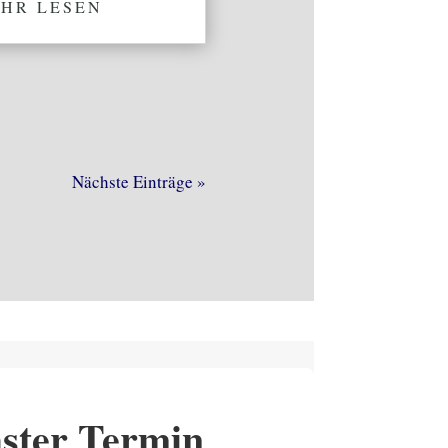
HR LESEN
Nächste Einträge »
ster Termin