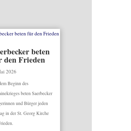
erbecker beten
r den Frieden
Mai 2026
dem Beginn des
inekrieges beten Saerbecker
erinnen und Bürger jeden
tag in der St. Georg Kirche
Frieden.