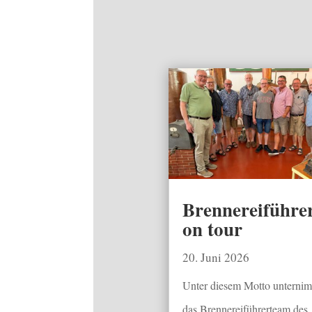
Brennereiführe
on tour
20. Juni 2026
Unter diesem Motto unterni
das Brennereiführerteam des