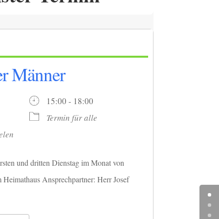
der Männer
26
15:00 - 18:00
Termin für alle
elen
rsten und dritten Dienstag im Monat von
m Heimathaus Ansprechpartner: Herr Josef