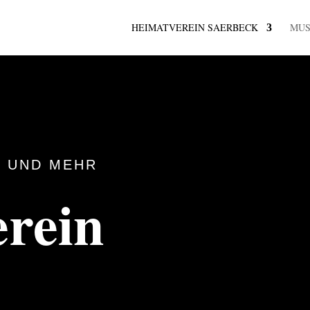
HEIMATVEREIN SAERBECK
MU
 UND MEHR
rein
k