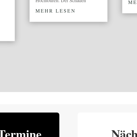
Hochtouren. Der Schaden
ME
MEHR LESEN
Termine
Näch