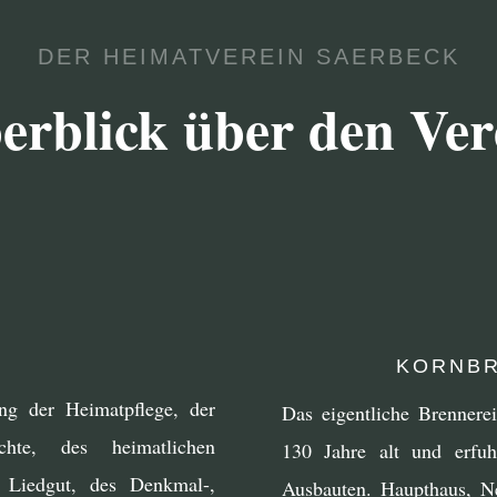
DER HEIMATVEREIN SAERBECK
erblick über den Ver
KORNBR
ng der Heimatpflege, der
Das eigentliche Brennere
hte, des heimatlichen
130 Jahre alt und erfu
 Liedgut, des Denkmal-,
Ausbauten. Haupthaus, 