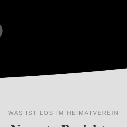
WAS IST LOS IM HEIMATVEREIN