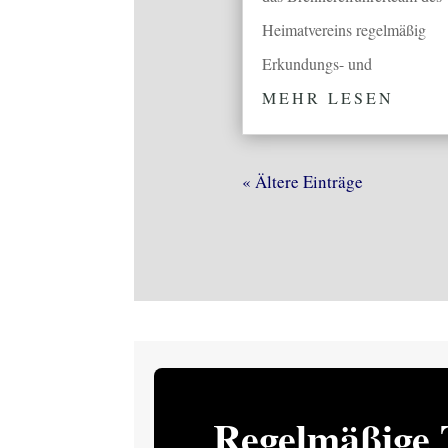
Heimatvereins regelmäßig
Erkundungs- und
MEHR LESEN
« Ältere Einträge
Regelmäßige 