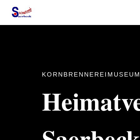
KORNBRENNEREIMUSEUM
Heimatve
Saerbec