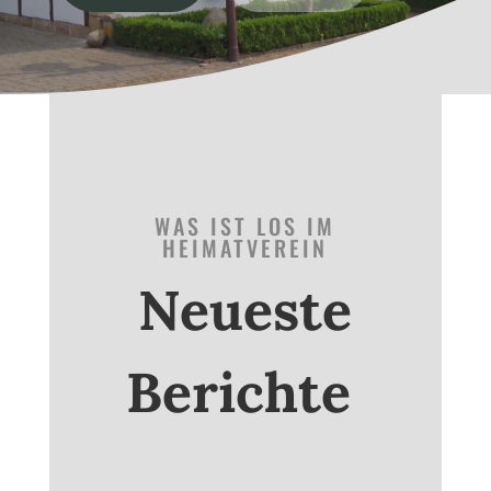
WAS IST LOS IM
HEIMATVEREIN
Neueste
Berichte