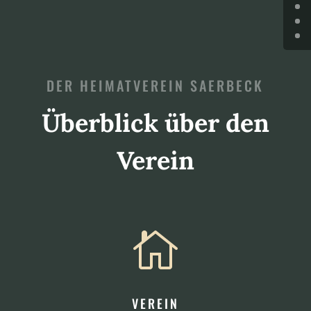
DER HEIMATVEREIN SAERBECK
Überblick über den
Verein

VEREIN