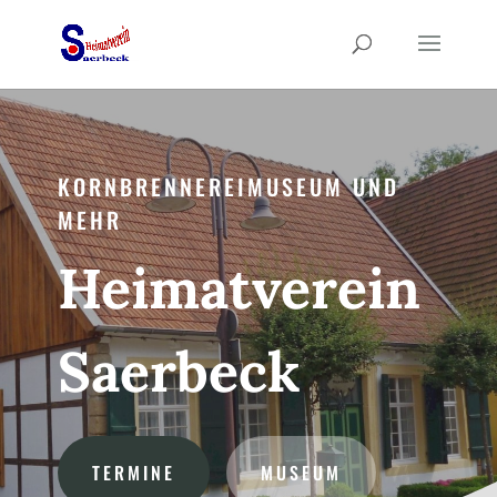
KORNBRENNEREIMUSEUM UND
MEHR
Heimatverein
Saerbeck
TERMINE
MUSEUM