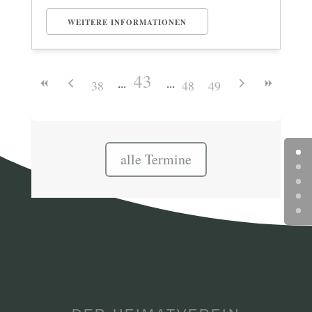
WEITERE INFORMATIONEN
43
38
48
49
alle Termine