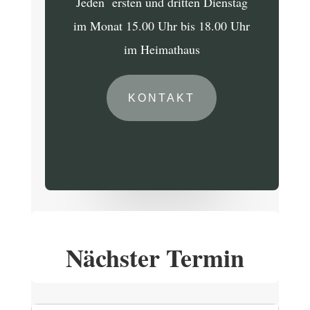
Jeden ersten und dritten Dienstag
im Monat 15.00 Uhr bis 18.00 Uhr
im Heimathaus
KONTAKT
Nächster Termin