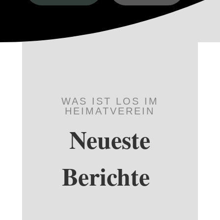
WAS IST LOS IM
HEIMATVEREIN
Neueste
Berichte