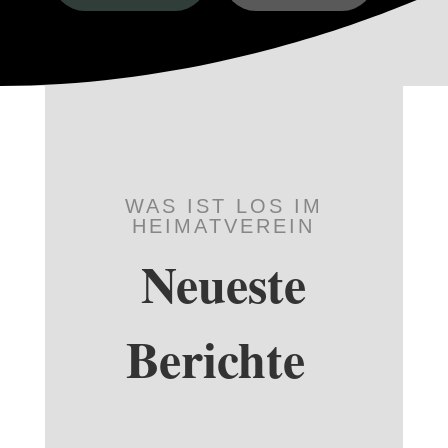
WAS IST LOS IM
HEIMATVEREIN
Neueste
Berichte