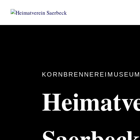
KORNBRENNEREIMUSEUM
Heimatve
Saerbec