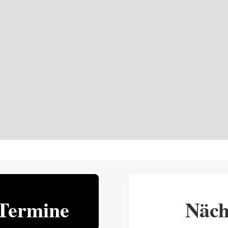
Termine
Näch