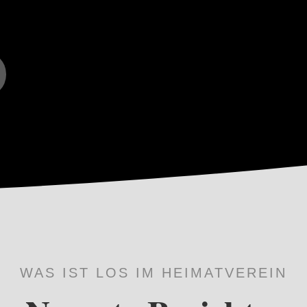
WAS IST LOS IM HEIMATVEREIN