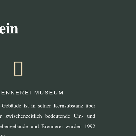
ein

ENNEREI MUSEUM
i-Gebäude ist in seiner Kernsubstanz über
hr zwischenzeitlich bedeutende Um- und
Nebengebäude und Brennerei wurden 1992