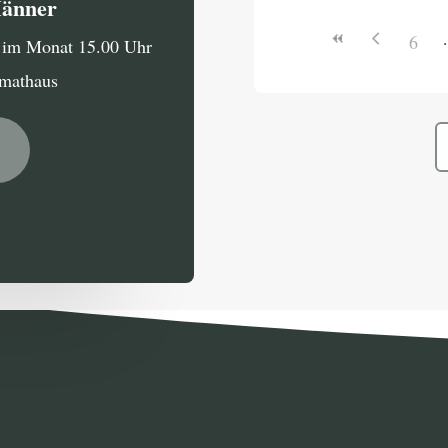
Männer
6
g im Monat 15.00 Uhr
imathaus