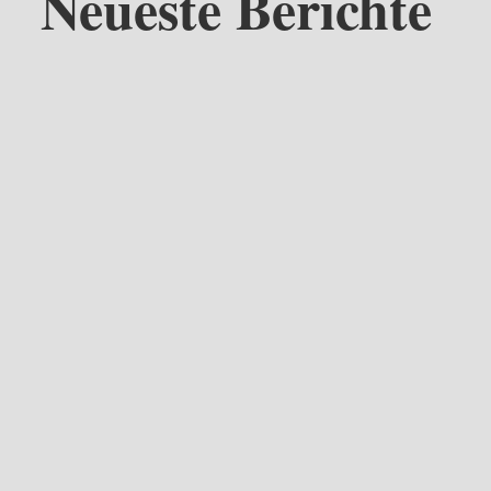
Neueste Berichte
Ab dem 19. April 2026 öffnen wir wieder unsere Türen für euch!