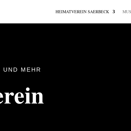
HEIMATVEREIN SAERBECK
MU
 UND MEHR
rein
k