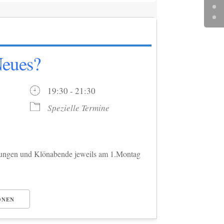
Neues?
26
19:30 - 21:30
Spezielle Termine
tzungen und Klönabende jeweils am 1.Montag
ONEN