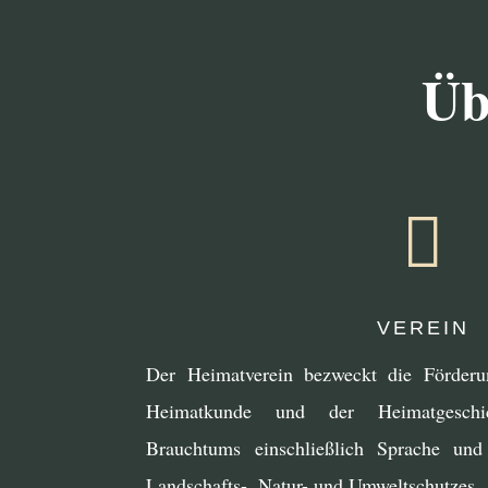
Üb

VEREIN
Der Heimatverein bezweckt die Förderu
Heimatkunde und der Heimatgeschic
Brauchtums einschließlich Sprache und
Landschafts-, Natur- und Umweltschutzes.