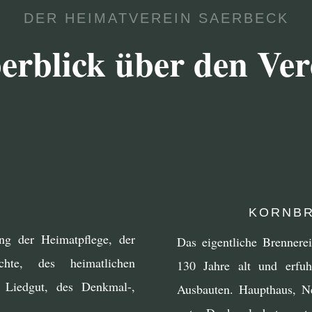
DER HEIMATVEREIN SAERBECK
erblick über den Ver
KORNBR
ng der Heimatpflege, der
Das eigentliche Brennere
hte, des heimatlichen
130 Jahre alt und erfu
 Liedgut, des Denkmal-,
Ausbauten. Haupthaus, 