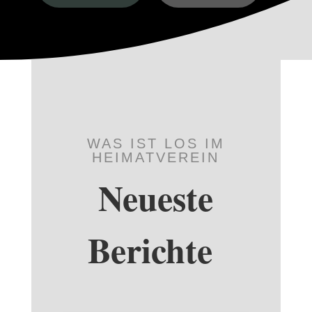
WAS IST LOS IM
HEIMATVEREIN
Neueste
Berichte