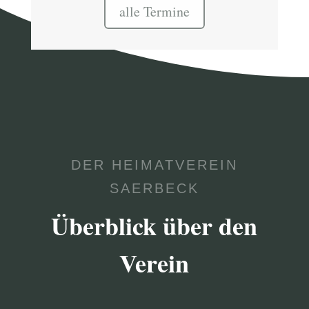
alle Termine
DER HEIMATVEREIN
SAERBECK
Überblick über den
Verein