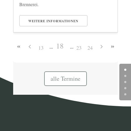
Brennerei.
WEITERE INFORMATIONEN
18
13
23
24
alle Termine