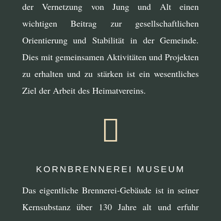
der Vernetzung von Jung und Alt einen
wichtigen Beitrag zur gesellschaftlichen
Orientierung und Stabilität in der Gemeinde.
Dies mit gemeinsamen Aktivitäten und Projekten
zu erhalten und zu stärken ist ein wesentliches
Ziel der Arbeit des Heimatvereins.

KORNBRENNEREI MUSEUM
Das eigentliche Brennerei-Gebäude ist in seiner
Kernsubstanz über 130 Jahre alt und erfuhr