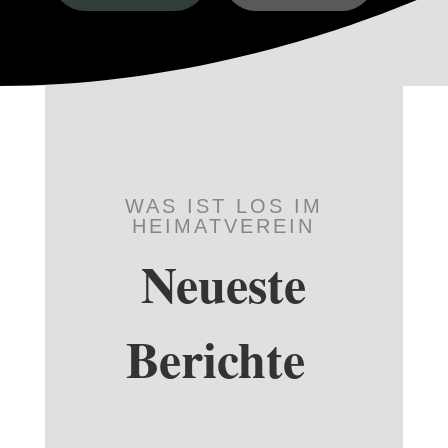
WAS IST LOS IM
HEIMATVEREIN
Neueste
Berichte