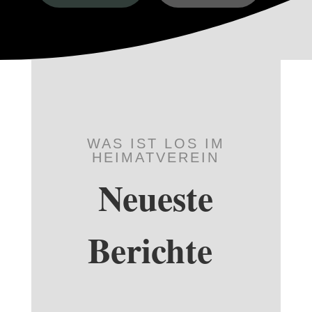
WAS IST LOS IM
HEIMATVEREIN
Neueste
Berichte