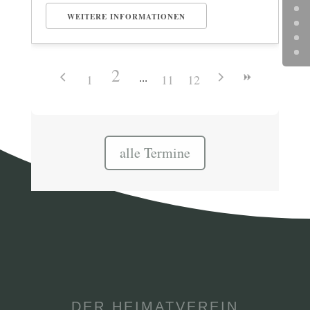
WEITERE INFORMATIONEN
2
1
11
12
alle Termine
DER HEIMATVEREIN