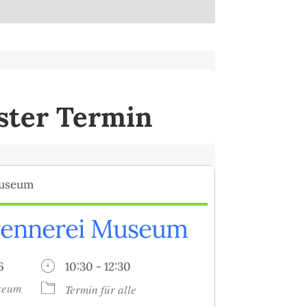
ster Termin
rennerei Museum
026
10:30 - 12:30
seum
Termin für alle