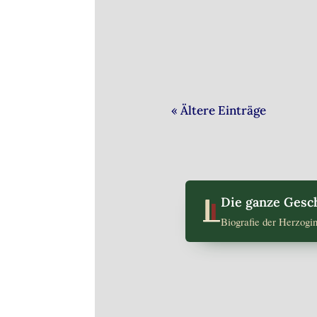
Die Schadensbeseitigun
« Ältere Einträge
Die ganze Gesch
Biografie der Herzogi