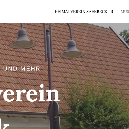
HEIMATVEREIN SAERBECK
MU
 UND MEHR
erein
k