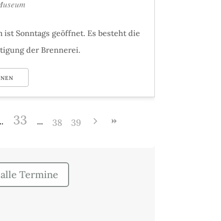
 Museum
st Sonntags geöffnet. Es besteht die
tigung der Brennerei.
ONEN
33
38
39
alle Termine