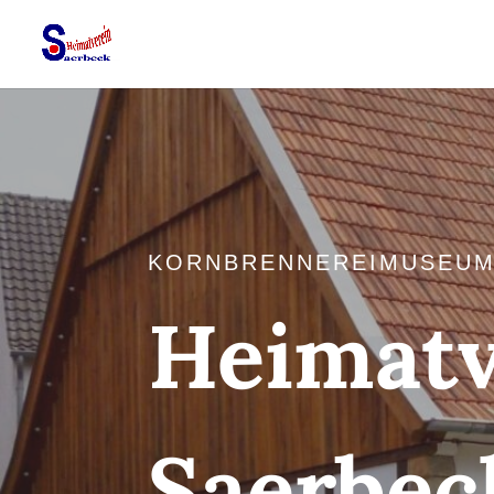
KORNBRENNEREIMUSEUM
Heimatv
Saerbec