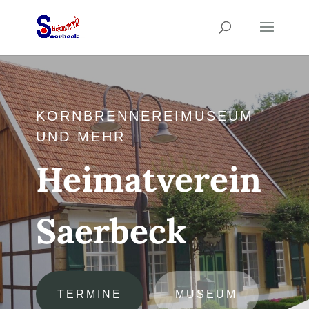
KORNBRENNEREIMUSEUM
UND MEHR
Heimatverein
Saerbeck
TERMINE
MUSEUM