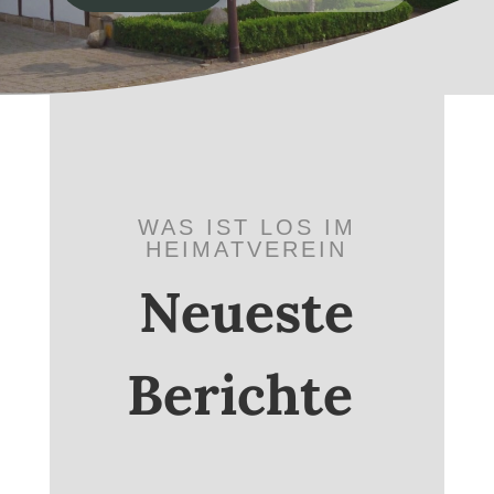
WAS IST LOS IM
HEIMATVEREIN
Neueste
Berichte