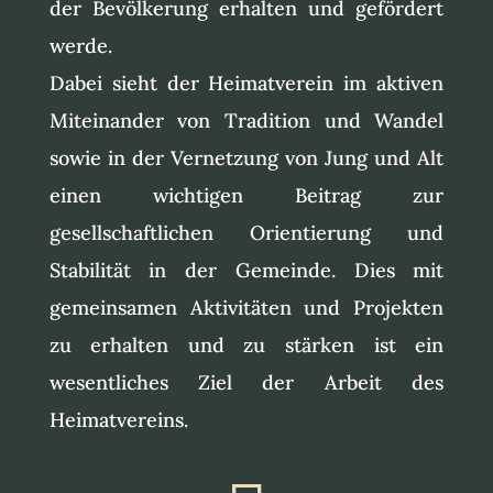
der Bevölkerung erhalten und gefördert
werde.
Dabei sieht der Heimatverein im aktiven
Miteinander von Tradition und Wandel
sowie in der Vernetzung von Jung und Alt
einen wichtigen Beitrag zur
gesellschaftlichen Orientierung und
Stabilität in der Gemeinde. Dies mit
gemeinsamen Aktivitäten und Projekten
zu erhalten und zu stärken ist ein
wesentliches Ziel der Arbeit des
Heimatvereins.