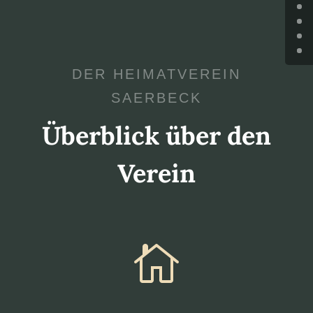
DER HEIMATVEREIN
SAERBECK
Überblick über den
Verein
