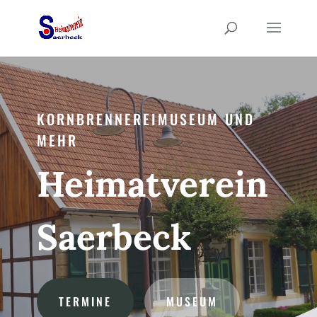
KORNBRENNEREIMUSEUM UND
MEHR
Heimatverein
Saerbeck
TERMINE
MUSEUM