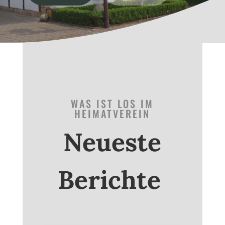
WAS IST LOS IM
HEIMATVEREIN
Neueste
Berichte