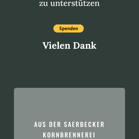
zu unterstützen
Vielen Dank
AUS DER SAERBECKER
KORNBRENNEREI