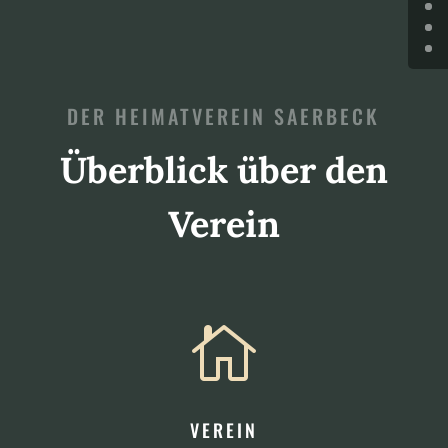
DER HEIMATVEREIN SAERBECK
Überblick über den
Verein

VEREIN