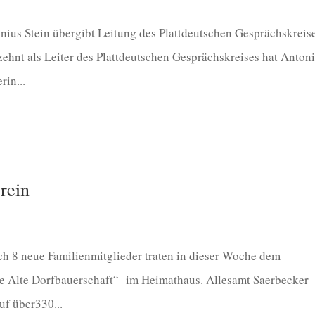
ius Stein übergibt Leitung des Plattdeutschen Gesprächskreis
ehnt als Leiter des Plattdeutschen Gesprächskreises hat Anton
rin...
rein
h 8 neue Familienmitglieder traten in dieser Woche dem
e Alte Dorfbauerschaft“ im Heimathaus. Allesamt Saerbecker
uf über330...