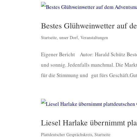
Bestes Glühweinwetter auf d
Startseite
,
unser Dorf
,
Veranstaltungen
Eigener Bericht Autor: Harald Schütz Best
und sonnig. Jedenfalls manchmal. Die Markt
für die Stimmung und gut fürs Geschäft.Gut
Liesel Harlake übernimmt pla
Plattdeutscher Gesprächskreis
,
Startseite