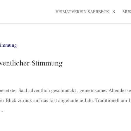
HEIMATVEREIN SAERBECK
MU
ventlicher Stimmung
besetzter Saal adventlich geschmückt , gemeinsames Abendess
r Blick zurück auf das fast abgelaufene Jahr. Traditionell am 1
..