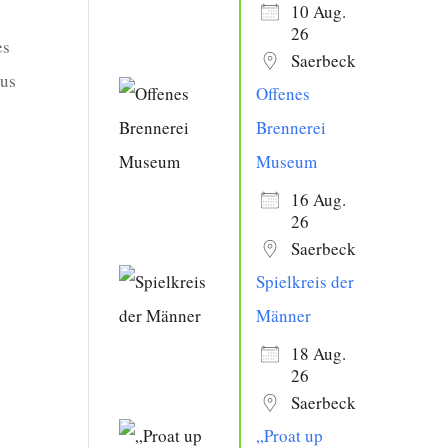
10 Aug.
26
es
Saerbeck
ius
Offenes
Brennerei
Museum
16 Aug.
26
Saerbeck
Spielkreis der
Männer
18 Aug.
26
Saerbeck
„Proat up