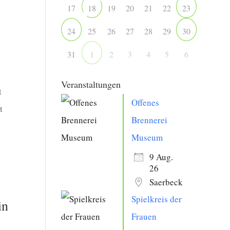
17
19
20
21
22
18
23
25
26
27
28
29
24
30
31
2
3
4
5
6
1
Veranstaltungen
t
Offenes
t
Brennerei
Museum
9 Aug.
26
Saerbeck
Spielkreis der
in
Frauen