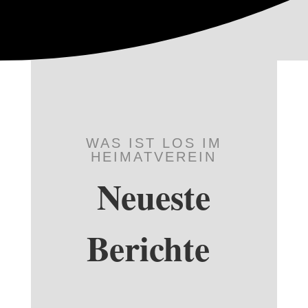
WAS IST LOS IM
HEIMATVEREIN
Neueste
Berichte