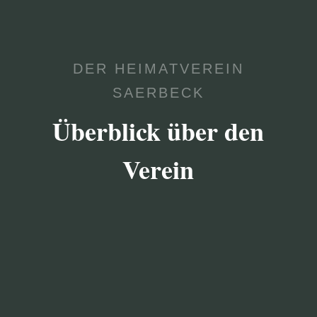
DER HEIMATVEREIN
SAERBECK
Überblick über den
Verein

VEREIN