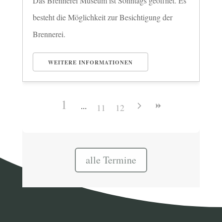
Das Brennerei Museum ist Sonntags geöffnet. Es
besteht die Möglichkeit zur Besichtigung der
Brennerei.
WEITERE INFORMATIONEN
1
11
12
alle Termine