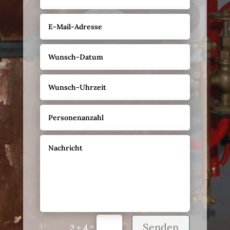
Alternative:
Senden
=
2 + 4