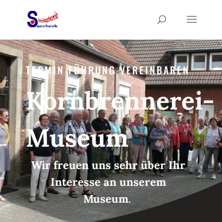
TERMIN FÜHRUNG VEREINBAREN
Kornbrennerei-
Museum
Wir freuen uns sehr über Ihr
Interesse an unserem
Museum
.