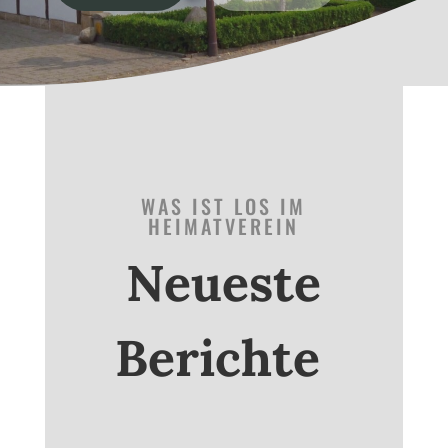
WAS IST LOS IM
HEIMATVEREIN
Neueste
Berichte