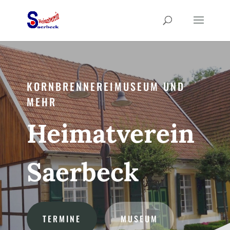
KORNBRENNEREIMUSEUM UND
MEHR
Heimatverein
Saerbeck
TERMINE
MUSEUM