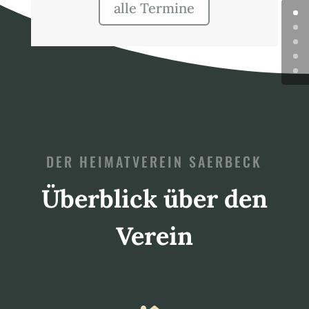
alle Termine
DER HEIMATVEREIN SAERBECK
Überblick über den
Verein