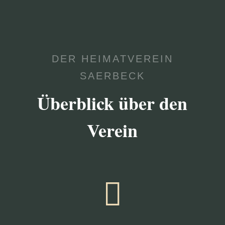
DER HEIMATVEREIN
SAERBECK
Überblick über den
Verein
