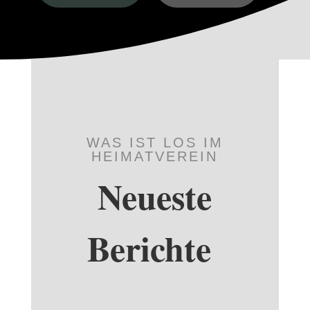
WAS IST LOS IM
HEIMATVEREIN
Neueste
Berichte