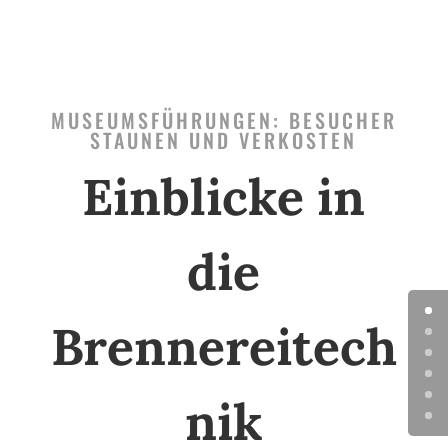
MUSEUMSFÜHRUNGEN: BESUCHER
STAUNEN UND VERKOSTEN
Einblicke in
die
Brennereitech
nik