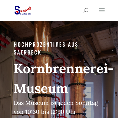
HOCHPROZENTIGES AUS
SAERBECK
Kornbrennerei-
Museum
Das Museum ist jeden Sonntag
von 10:30 bis 12:30 Uhr