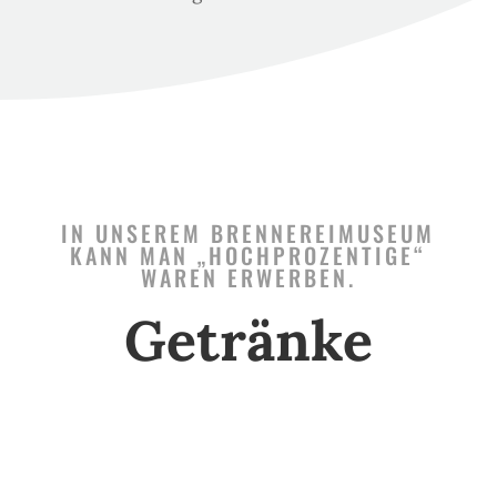
IN UNSEREM BRENNEREIMUSEUM
KANN MAN „HOCHPROZENTIGE“
WAREN ERWERBEN.
Getränke