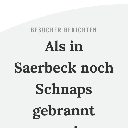
BESUCHER BERICHTEN
Als in
Saerbeck noch
Schnaps
gebrannt