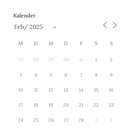
Kalender
M
D
M
D
F
S
S
27
28
29
30
31
1
2
3
4
5
6
7
8
9
10
11
12
13
14
15
16
17
18
19
20
21
22
23
24
25
26
27
28
1
2