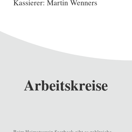
Kassierer: Martin Wenners
Arbeitskreise
Beim Heimatverein Saerbeck gibt es zahlreiche