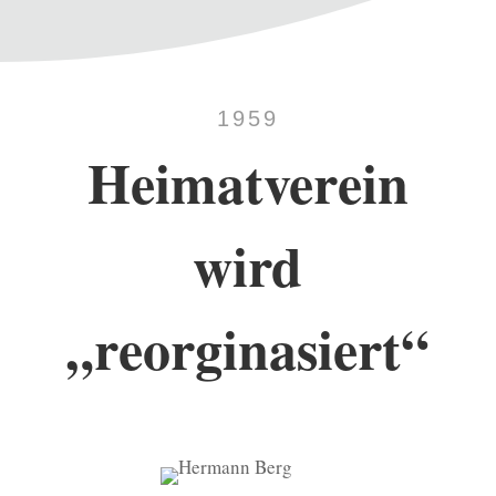
1959
Heimatverein
wird
„reorginasiert“