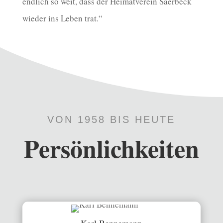
endlich so weit, dass der Heimatverein Saerbeck
wieder ins Leben trat.“
VON 1958 BIS HEUTE
Persönlichkeiten
Karl Bennemann