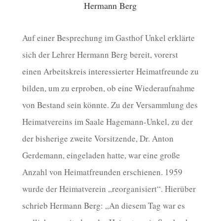
Hermann Berg
Auf einer Besprechung im Gasthof Unkel erklärte
sich der Lehrer Hermann Berg bereit, vorerst
einen Arbeitskreis interessierter Heimatfreunde zu
bilden, um zu erproben, ob eine Wiederaufnahme
von Bestand sein könnte. Zu der Versammlung des
Heimatvereins im Saale Hagemann-Unkel, zu der
der bisherige zweite Vorsitzende, Dr. Anton
Gerdemann, eingeladen hatte, war eine große
Anzahl von Heimatfreunden erschienen. 1959
wurde der Heimatverein „reorganisiert“. Hierüber
schrieb Hermann Berg: „An diesem Tag war es