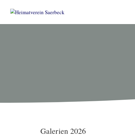
HEIMATVEREIN SAERBEC
Bilder nach
Galerien 2026