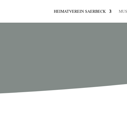
HEIMATVEREIN SAERBECK
MU
K
 Jahren