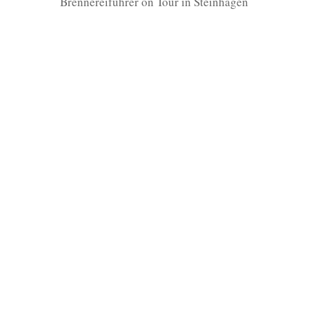
Brennereiführer on Tour in Steinhagen