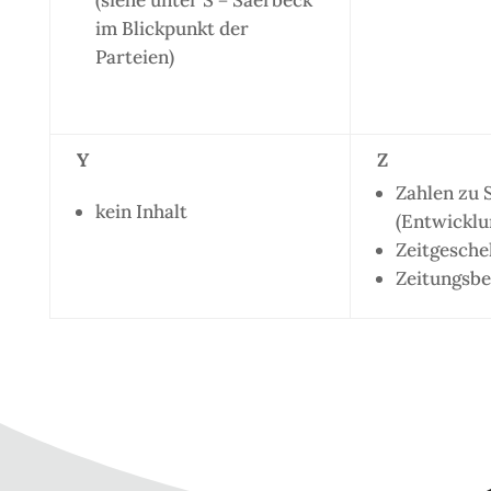
im Blickpunkt der
Parteien)
Y
Z
Zahlen zu 
kein Inhalt
(Entwicklun
Zeitgesch
Zeitungsbe