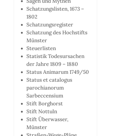
Sagen und Mythen
Schatzungslisten, 1673 –
1802
Schatzungsregister
Schatzung des Hochstifts
Münster
Steuerlisten
Statistik Todesursachen
der Jahre 1809 – 1880
Status Animarum 1749/50
Status et catalogus
parochianorum
Sarbeccensium
Stift Borghorst
Stift Nottuln
Stift Überwasser,
Münster
Straßen-Wege-Pläne