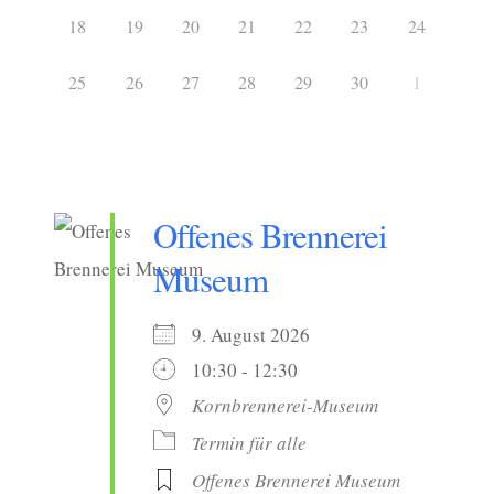
18
19
20
21
22
23
24
25
26
27
28
29
30
1
Offenes Brennerei
Museum
9. August 2026
10:30 - 12:30
Kornbrennerei-Museum
Termin für alle
Offenes Brennerei Museum