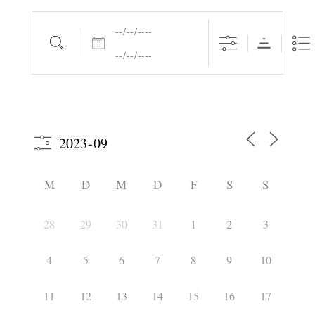
Daten
Suche
M
D
M
D
F
S
S
28
29
30
31
1
2
3
4
5
6
7
8
9
10
11
12
13
14
15
16
17