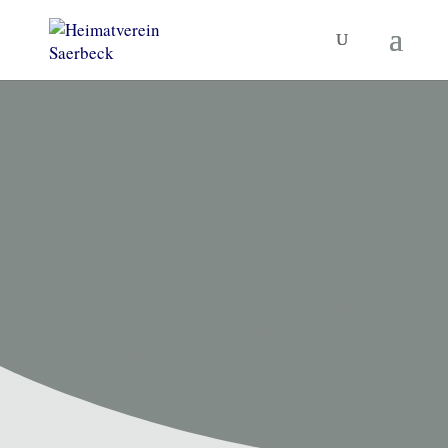
HEIMATVEREIN SAERBECK
Unsere
Termine