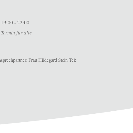
19:00 - 22:00
Termin für alle
prechpartner: Frau Hildegard Stein Tel: