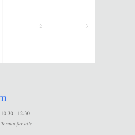
2
3
um
10:30 - 12:30
Termin für alle