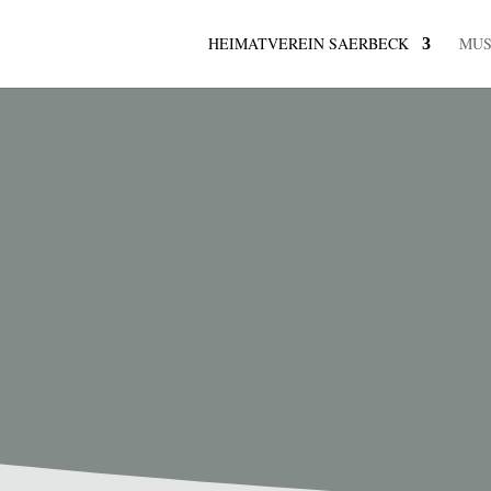
HEIMATVEREIN SAERBECK
MU
K
ermine