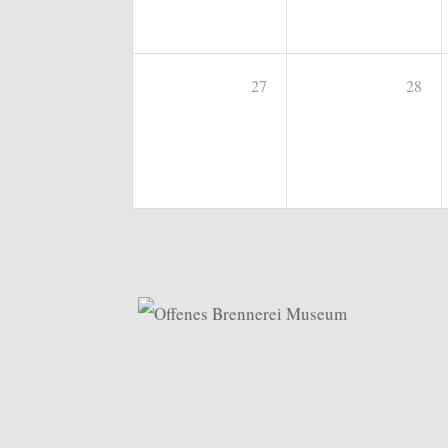
27
28