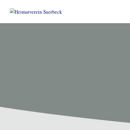
HEIMATVEREIN SAERBEC
Unsere T