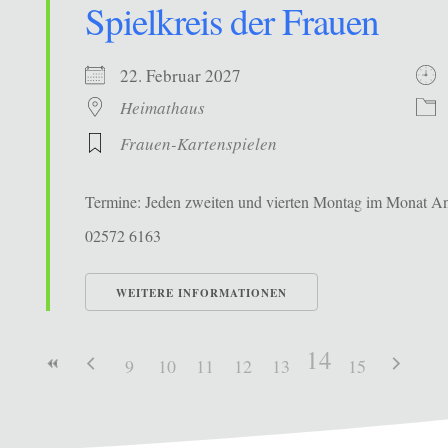
Spielkreis der Frauen
22. Februar 2027
Heimathaus
Frauen-Kartenspielen
Termine: Jeden zweiten und vierten Montag im Monat Ans
02572 6163
WEITERE INFORMATIONEN
14
9
10
11
12
13
15