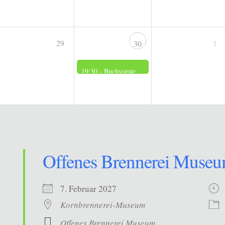
29
1
30
19:30 -
Buchvorstellung und Eröffnung der Sonderausstellung zum weißen Blitz in der alten Dorfschule
Offenes Brennerei Muse
7. Februar 2027
Kornbrennerei-Museum
Offenes Brennerei Museum