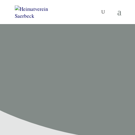
HEIMATVEREIN SAERBECK
Unsere
Termine