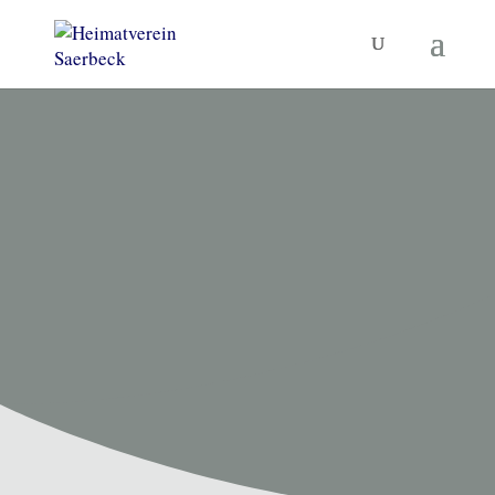
HEIMATVEREIN SAERBECK
Unsere
Termine