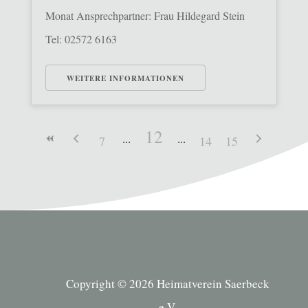
Monat Ansprechpartner: Frau Hildegard Stein
Tel: 02572 6163
WEITERE INFORMATIONEN
12
7
14
15
Copyright © 2026 Heimatverein Saerbeck
e.V.