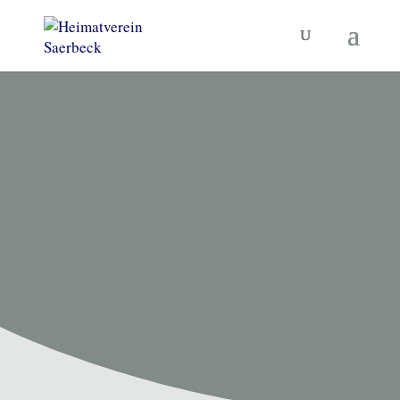
HEIMATVEREIN SAERBECK
Unsere
Termine