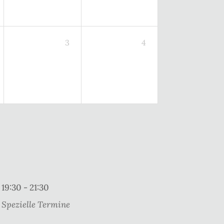
3
4
19:30 - 21:30
Spezielle Termine