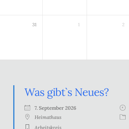
31
1
2
Was gibt`s Neues?
7. September 2026
Heimathaus
Arbeitskreis