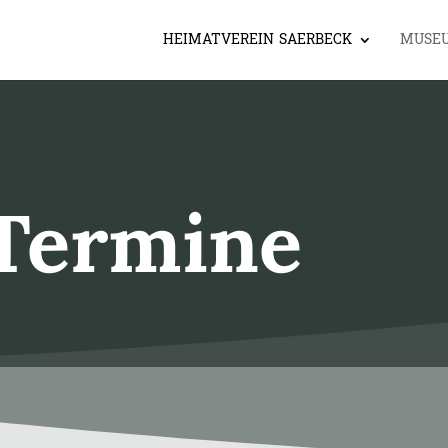
HEIMATVEREIN SAERBECK
MUSE
Termine