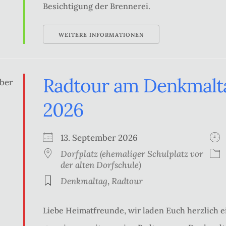
Besichtigung der Brennerei.
WEITERE INFORMATIONEN
Radtour am Denkmalta
2026
13. September 2026
Dorfplatz (ehemaliger Schulplatz vor
der alten Dorfschule)
Denkmaltag
,
Radtour
Liebe Heimatfreunde, wir laden Euch herzlich e