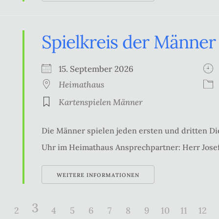
Spielkreis der Männer
15. September 2026
Heimathaus
Kartenspielen Männer
Die Männer spielen jeden ersten und dritten Di
Uhr im Heimathaus Ansprechpartner: Herr Josef
WEITERE INFORMATIONEN
3
2
4
5
6
7
8
9
10
11
12