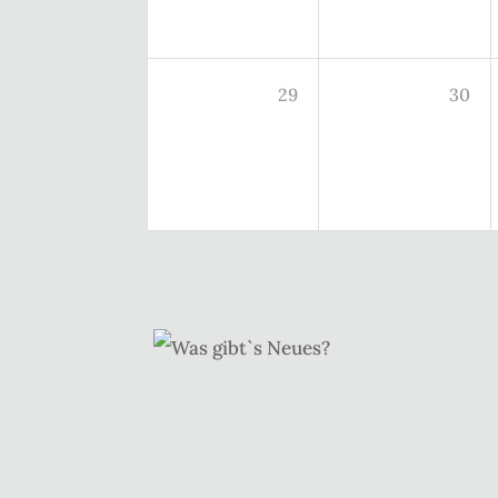
29
30