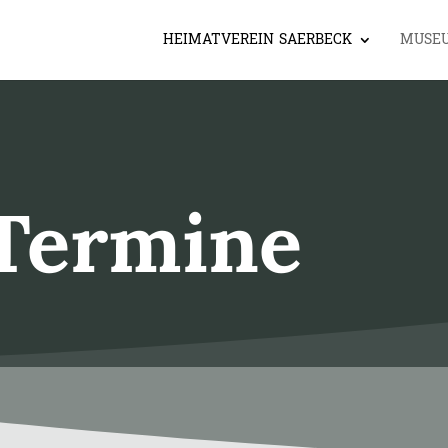
HEIMATVEREIN SAERBECK
MUSE
Termine