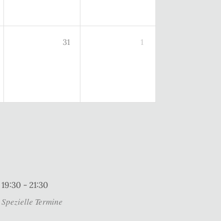
31
1
19:30 - 21:30
Spezielle Termine