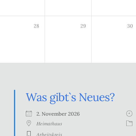
28
29
30
Was gibt`s Neues?
2. November 2026
Heimathaus
Arbeitskreis