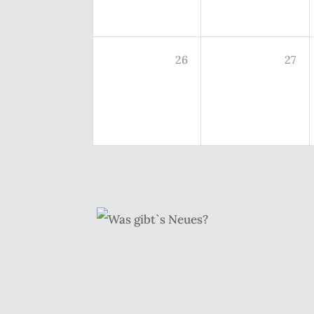
26
27