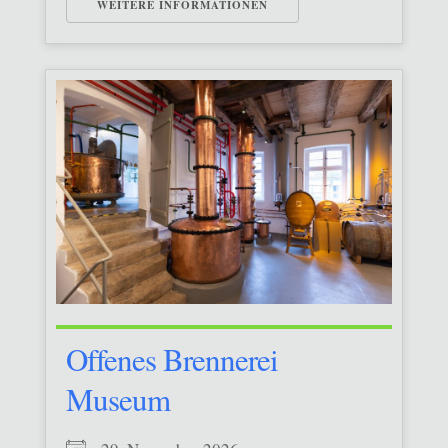
WEITERE INFORMATIONEN
Offenes Brennerei
Museum