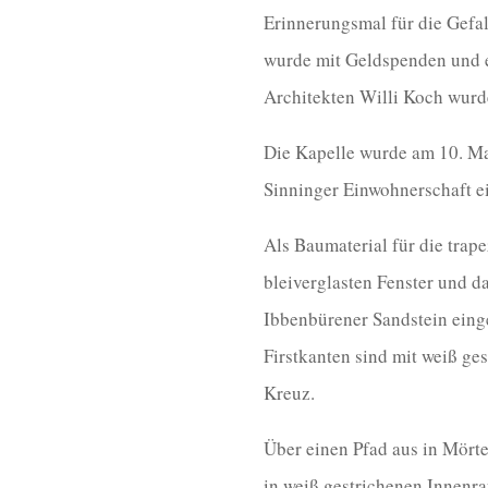
Erinnerungsmal für die Gefal
wurde mit Geldspenden und e
Architekten Willi Koch wur
Die Kapelle wurde am 10. Ma
Sinninger Einwohnerschaft e
Als Baumaterial für die tra
bleiverglasten Fenster und 
Ibbenbürener Sandstein einge
Firstkanten sind mit weiß ge
Kreuz.
Über einen Pfad aus in Mörte
in weiß gestrichenen Innenra