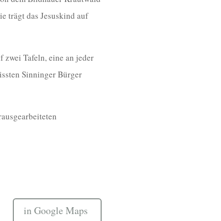
e trägt das Jesuskind auf
f zwei Tafeln, eine an jeder
issten Sinninger Bürger
rausgearbeiteten
in Google Maps