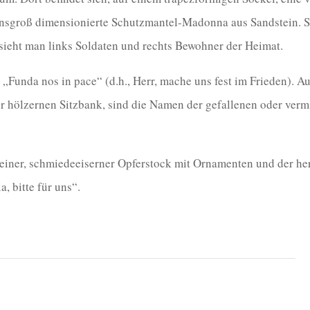
ensgroß dimensionierte Schutzmantel-Madonna aus Sandstein. Si
ieht man links Soldaten und rechts Bewohner der Heimat.
t „Funda nos in pace“ (d.h., Herr, mache uns fest im Frieden). Au
er hölzernen Sitzbank, sind die Namen der gefallenen oder verm
leiner, schmiedeeiserner Opferstock mit Ornamenten und der he
, bitte für uns“.