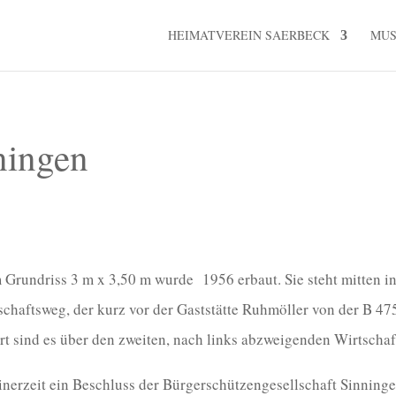
HEIMATVEREIN SAERBECK
MU
ningen
Grundriss 3 m x 3,50 m wurde 1956 erbaut. Sie steht mitten in
schaftsweg, der kurz vor der Gaststätte Ruhmöller von der B 47
rt sind es über den zweiten, nach links abzweigenden Wirtscha
inerzeit ein Beschluss der Bürgerschützengesellschaft Sinning