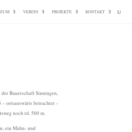
SEUM
VEREIN
PROJEKTE
KONTAKT
 der Bauerschaft Sinningen,
5 – ortsauswärts betrachtet –
ftsweg noch rd. 500 m.
en, ein Mahn- und