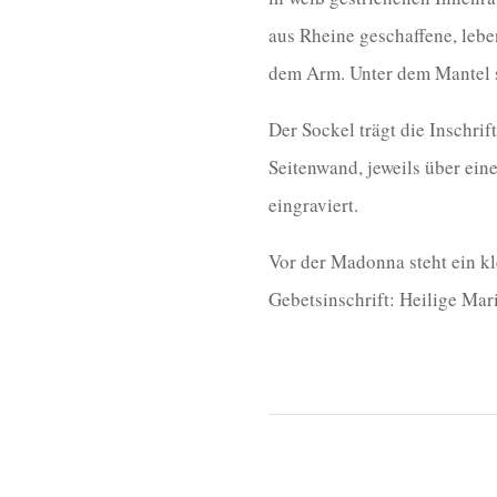
aus Rheine geschaffene, leb
dem Arm. Unter dem Mantel s
Der Sockel trägt die Inschrif
Seitenwand, jeweils über ein
eingraviert.
Vor der Madonna steht ein k
Gebetsinschrift: Heilige Maria