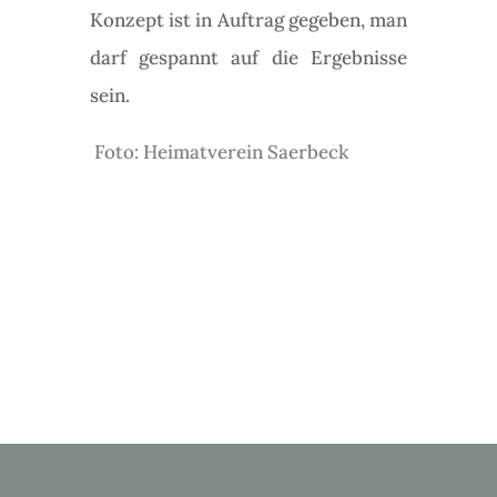
Konzept ist in Auftrag gegeben, man
darf gespannt auf die Ergebnisse
sein.
Foto: Heimatverein Saerbeck